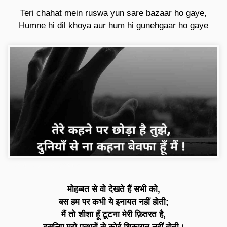
Teri chahat mein ruswa yun sare bazaar ho gaye,
Humne hi dil khoya aur hum hi gunehgaar ho gaye
शायरी बेवफा इन हिंदी attitude
मोहब्बत से वो देखते हैं सभी को,
बस हम पर कभी ये इनायत नहीं होती;
मैं तो शीशा हूँ टूटना मेरी फ़ितरत है,