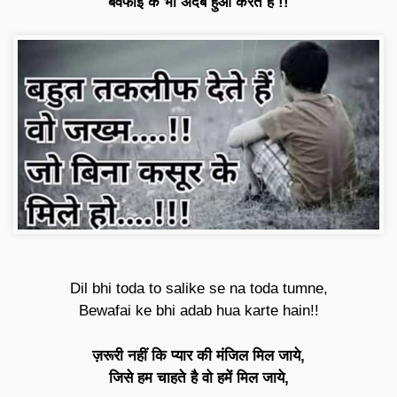
बेवफाई के भी अदब हुआ करते है !!
शायरी बेवफा इन हिंदी
Dil bhi toda to salike se na toda tumne,
Bewafai ke bhi adab hua karte hain!!
ज़रूरी नहीं कि प्यार की मंजिल मिल जाये,
जिसे हम चाहते है वो हमें मिल जाये,