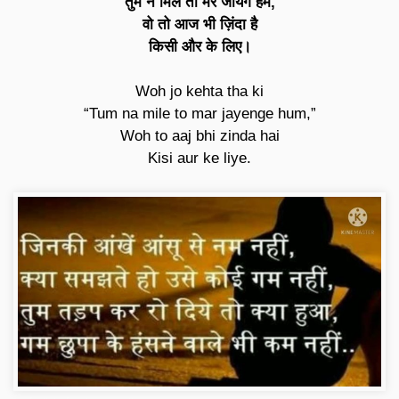
तुम न मिले तो मर जायेंगे हम,
वो तो आज भी ज़िंदा है
किसी और के लिए।
Woh jo kehta tha ki
“Tum na mile to mar jayenge hum,”
Woh to aaj bhi zinda hai
Kisi aur ke liye.