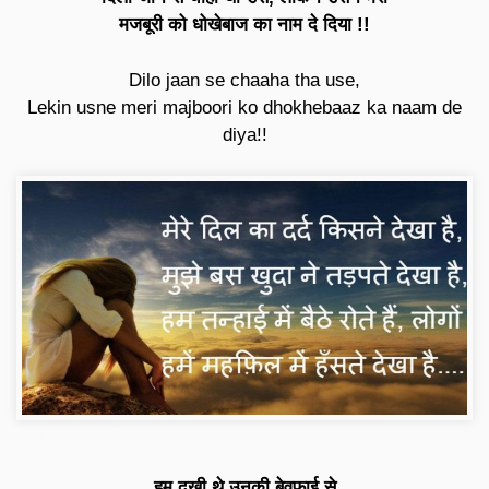
मजबूरी को धोखेबाज का नाम दे दिया !!
Dilo jaan se chaaha tha use,
Lekin usne meri majboori ko dhokhebaaz ka naam de
diya!!
धोखा bewafa शायरी
हम दुखी थे उनकी बेवफाई से