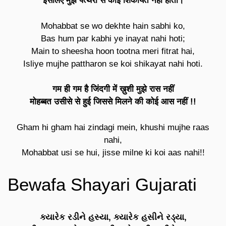
इसलिए मुझे पत्थरों से कोई शिकायत नहीं होती।
Mohabbat se wo dekhte hain sabhi ko,
Bas hum par kabhi ye inayat nahi hoti;
Main to sheesha hoon tootna meri fitrat hai,
Isliye mujhe pattharon se koi shikayat nahi hoti.
गम ही गम है जिंदगी में ख़ुशी मुझे रास नहीं
मोहब्बत उसीसे से हुई जिससे मिलने की कोई आस नहीं !!
Gham hi gham hai zindagi mein, khushi mujhe raas
nahi,
Mohabbat usi se hui, jisse milne ki koi aas nahi!!
Bewafa Shayari Gujarati
ક્યારેક રડીને હસ્યા, ક્યારેક હસીને રડ્યા,