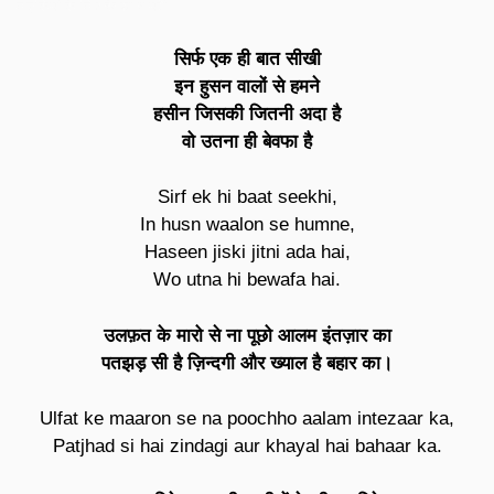
लड़कियों के लिए बेवफा शायरी
सिर्फ एक ही बात सीखी
इन हुसन वालों से हमने
हसीन जिसकी जितनी अदा है
वो उतना ही बेवफा है
Sirf ek hi baat seekhi,
In husn waalon se humne,
Haseen jiski jitni ada hai,
Wo utna hi bewafa hai.
उलफ़त के मारो से ना पूछो आलम इंतज़ार का
पतझड़ सी है ज़िन्दगी और ख्याल है बहार का।
Ulfat ke maaron se na poochho aalam intezaar ka,
Patjhad si hai zindagi aur khayal hai bahaar ka.